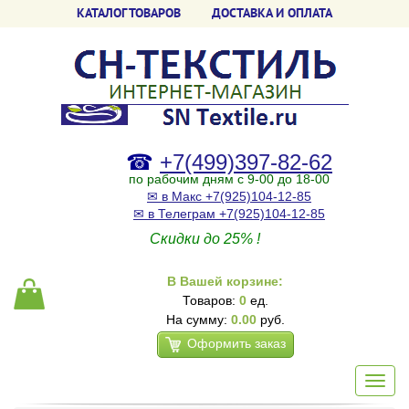
КАТАЛОГ ТОВАРОВ
ДОСТАВКА И ОПЛАТА
☎
+7(499)397-82-62
по рабочим дням с 9-00 до 18-00
✉ в Макс +7(925)104-12-85
✉ в Телеграм +7(925)104-12-85
Скидки до 25% !
В Вашей корзине:
Товаров:
0
ед.
На сумму:
0.00
руб.
Оформить заказ
Toggl
navig