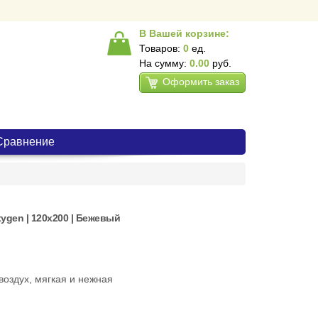
В Вашей корзине:
Товаров:
0
ед.
На сумму:
0.00
руб.
Оформить заказ
Сравнение
gen | 120х200 | Бежевый
воздух, мягкая и нежная