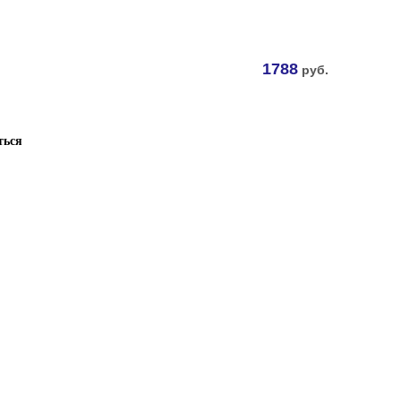
1788
руб.
ться