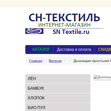
КАТАЛОГ
Доставка и оплата
СКИДК
Главная
Вискоза
Дышащая простыня O
ЛЁН
БАМБУК
ХЛОПОК
БИО ПУХ