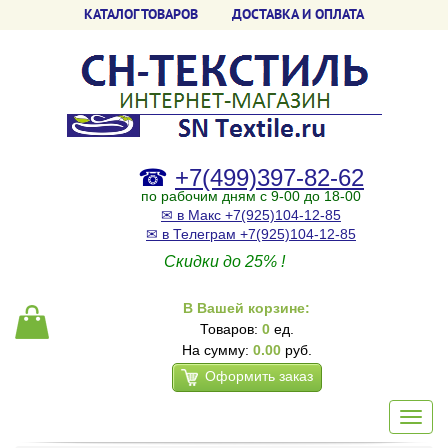
КАТАЛОГ ТОВАРОВ
ДОСТАВКА И ОПЛАТА
☎
+7(499)397-82-62
по рабочим дням с 9-00 до 18-00
✉ в Макс +7(925)104-12-85
✉ в Телеграм +7(925)104-12-85
Скидки до 25% !
В Вашей корзине:
Товаров:
0
ед.
На сумму:
0.00
руб.
Оформить заказ
Toggl
navig