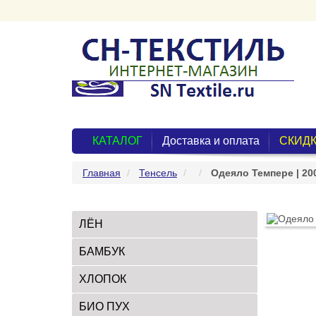
КАТАЛОГ
Доставка и оплата
СКИДК
Главная
Тенсель
Одеяло Темпере | 20
ЛЁН
БАМБУК
ХЛОПОК
БИО ПУХ