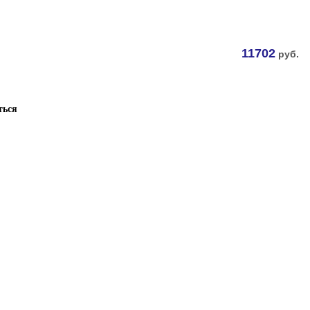
11702
руб.
ться