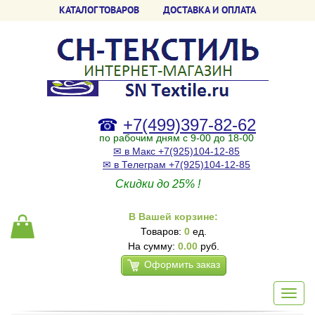
КАТАЛОГ ТОВАРОВ
ДОСТАВКА И ОПЛАТА
☎
+7(499)397-82-62
по рабочим дням с 9-00 до 18-00
✉ в Макс +7(925)104-12-85
✉ в Телеграм +7(925)104-12-85
Скидки до 25% !
В Вашей корзине:
Товаров:
0
ед.
На сумму:
0.00
руб.
Оформить заказ
Toggl
navig