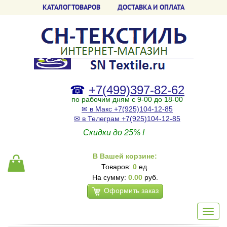
КАТАЛОГ ТОВАРОВ
ДОСТАВКА И ОПЛАТА
☎
+7(499)397-82-62
по рабочим дням с 9-00 до 18-00
✉ в Макс +7(925)104-12-85
✉ в Телеграм +7(925)104-12-85
Скидки до 25% !
В Вашей корзине:
Товаров:
0
ед.
На сумму:
0.00
руб.
Оформить заказ
Toggl
navig