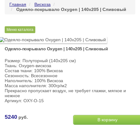
Главная
Вискоза
Одеяло-покрывало Oxygen | 140х205 | Сливовый
Меню каталога
Одеяло-покрывало Oxygen | 140х205 | Сливовый
Размер: Полуторный (140х205 см)
Ткань: Oxygen-вискоза
Состав ткани: 100% Вискоза
Сезонность: Всесезонное
Наполнитель: 100% Вискоза
Масса наполнителя: 300гр/м2
Прекрасно пропускает воздух, не требует глажки, мягкое и
нежное
Артикул: OXY-О-15
5240
руб.