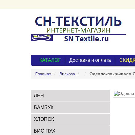
КАТАЛОГ
Доставка и оплата
СКИДК
Главная
Вискоза
Одеяло-покрывало O
ЛЁН
БАМБУК
ХЛОПОК
БИО ПУХ