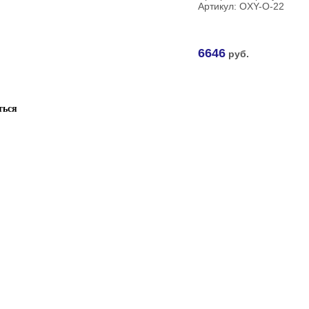
Артикул: OXY-О-22
6646
руб.
ться