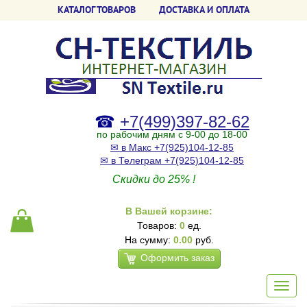
КАТАЛОГ ТОВАРОВ
ДОСТАВКА И ОПЛАТА
☎
+7(499)397-82-62
по рабочим дням с 9-00 до 18-00
✉ в Макс +7(925)104-12-85
✉ в Телеграм +7(925)104-12-85
Скидки до 25% !
В Вашей корзине:
Товаров:
0
ед.
На сумму:
0.00
руб.
Оформить заказ
Toggl
navig