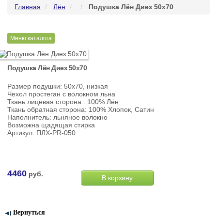
Главная
Лён
Подушка Лён Диез 50х70
Меню каталога
Подушка Лён Диез 50х70
Размер подушки: 50х70, низкая
Чехол простеган с волокном льна
Ткань лицевая сторона : 100% Лён
Ткань обратная сторона: 100% Хлопок, Сатин
Наполнитель: льняное волокно
Возможна щадящая стирка
Артикул: ПЛХ-PR-050
4460
руб.
Вернуться